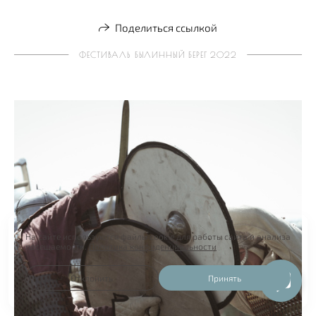
Поделиться ссылкой
ФЕСТИВАЛЬ БЫЛИННЫЙ БЕРЕГ 2022
На сайте используются файлы cookie для работы сайта и анализа
посещаемости.
Политика конфиденциальности
Отклонить
Принять