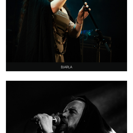
BJARLA