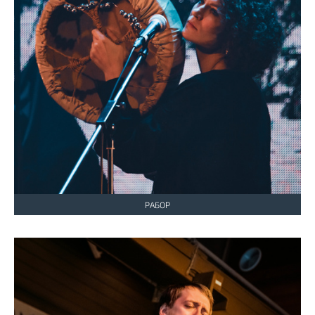
РАБОР