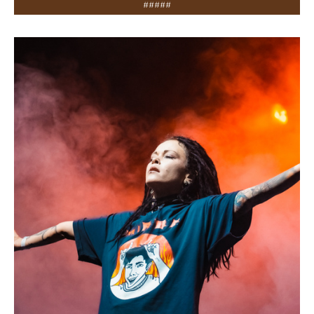
#####