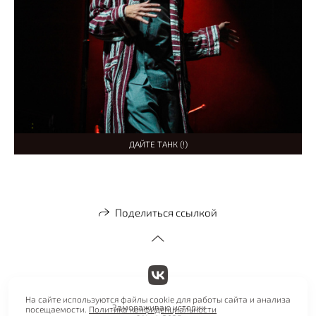
ДАЙТЕ ТАНК (!)
Поделиться ссылкой
На сайте используются файлы cookie для работы сайта и анализа
Замораживаю истории
посещаемости.
Политика конфиденциальности